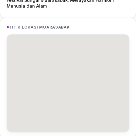
Festival Sungai Muarasabak: Merayakan Harmoni
Manusia dan Alam
TITIK LOKASI MUARASABAK