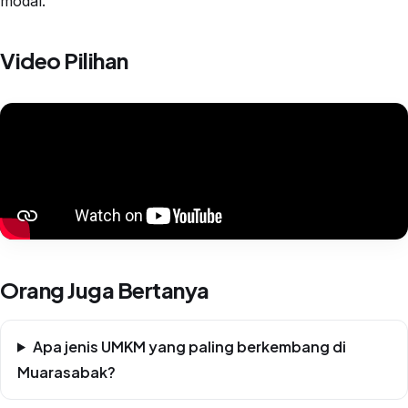
modal.
Video Pilihan
Orang Juga Bertanya
Apa jenis UMKM yang paling berkembang di
Muarasabak?