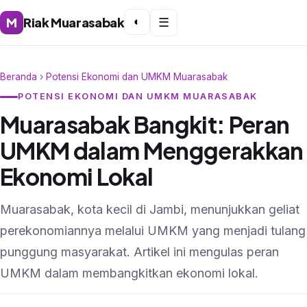
M
Riak Muarasabak
◐
☰
Beranda
›
Potensi Ekonomi dan UMKM Muarasabak
POTENSI EKONOMI DAN UMKM MUARASABAK
Muarasabak Bangkit: Peran
UMKM dalam Menggerakkan
Ekonomi Lokal
Muarasabak, kota kecil di Jambi, menunjukkan geliat
perekonomiannya melalui UMKM yang menjadi tulang
punggung masyarakat. Artikel ini mengulas peran
UMKM dalam membangkitkan ekonomi lokal.