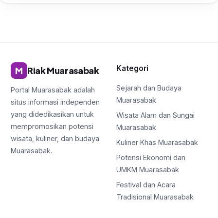
Kategori
M
Riak Muarasabak
Sejarah dan Budaya
Portal Muarasabak adalah
Muarasabak
situs informasi independen
yang didedikasikan untuk
Wisata Alam dan Sungai
mempromosikan potensi
Muarasabak
wisata, kuliner, dan budaya
Kuliner Khas Muarasabak
Muarasabak.
Potensi Ekonomi dan
UMKM Muarasabak
Festival dan Acara
Tradisional Muarasabak