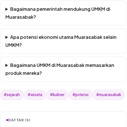
Bagaimana pemerintah mendukung UMKM di
Muarasabak?
Apa potensi ekonomi utama Muarasabak selain
UMKM?
Bagaimana UMKM di Muarasabak memasarkan
produk mereka?
#sejarah
#wisata
#kuliner
#potensi
#muarasabak
DAFTAR ISI