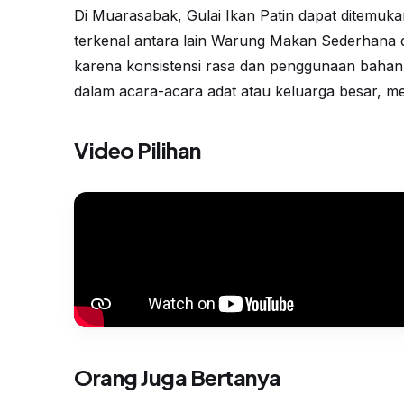
Di Muarasabak, Gulai Ikan Patin dapat ditemuka
terkenal antara lain Warung Makan Sederhana 
karena konsistensi rasa dan penggunaan bahan-ba
dalam acara-acara adat atau keluarga besar, m
Video Pilihan
Orang Juga Bertanya