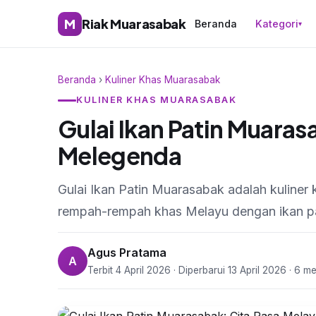
M
Riak Muarasabak
Beranda
Kategori
▾
Beranda
›
Kuliner Khas Muarasabak
KULINER KHAS MUARASABAK
Gulai Ikan Patin Muaras
Melegenda
Gulai Ikan Patin Muarasabak adalah kulin
rempah-rempah khas Melayu dengan ikan pati
Agus Pratama
A
Terbit 4 April 2026 · Diperbarui 13 April 2026 · 6 m