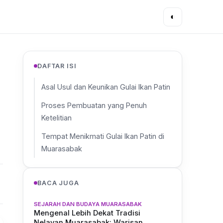
◐
DAFTAR ISI
Asal Usul dan Keunikan Gulai Ikan Patin
Proses Pembuatan yang Penuh
Ketelitian
Tempat Menikmati Gulai Ikan Patin di
Muarasabak
BACA JUGA
SEJARAH DAN BUDAYA MUARASABAK
Mengenal Lebih Dekat Tradisi
Nelayan Muarasabak: Warisan