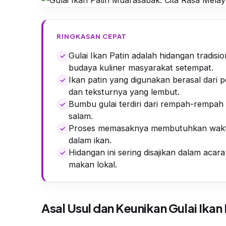
RINGKASAN CEPAT
Gulai Ikan Patin adalah hidangan tradisi
budaya kuliner masyarakat setempat.
Ikan patin yang digunakan berasal dari 
dan teksturnya yang lembut.
Bumbu gulai terdiri dari rempah-rempah 
salam.
Proses memasaknya membutuhkan wakt
dalam ikan.
Hidangan ini sering disajikan dalam aca
makan lokal.
Asal Usul dan Keunikan Gulai Ikan 