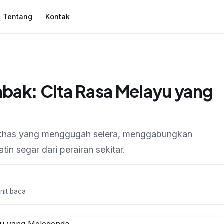
Tentang
Kontak
abak: Cita Rasa Melayu yang
er khas yang menggugah selera, menggabungkan
n segar dari perairan sekitar.
enit baca