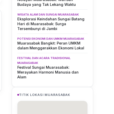
Budaya yang Tak Lekang Waktu
WISATA ALAM DAN SUNGAI MUARASABAK
Eksplorasi Keindahan Sungai Batang
Hari di Muarasabak: Surga
Tersembunyi di Jambi
POTENSI EKONOMI DAN UMKM MUARASABAK
Muarasabak Bangkit: Peran UMKM
dalam Menggerakkan Ekonomi Lokal
FESTIVAL DAN ACARA TRADISIONAL
MUARASABAK
Festival Sungai Muarasabak:
Merayakan Harmoni Manusia dan
Alam
TITIK LOKASI MUARASABAK