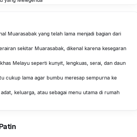
onal Muarasabak yang telah lama menjadi bagian dari
perairan sekitar Muarasabak, dikenal karena kesegaran
khas Melayu seperti kunyit, lengkuas, serai, dan daun
u cukup lama agar bumbu meresap sempurna ke
ra adat, keluarga, atau sebagai menu utama di rumah
Patin