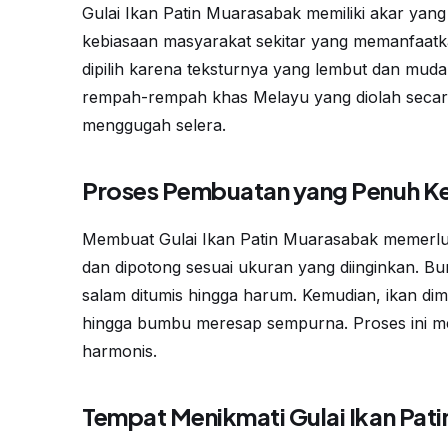
Gulai Ikan Patin Muarasabak memiliki akar yang
kebiasaan masyarakat sekitar yang memanfaatka
dipilih karena teksturnya yang lembut dan mud
rempah-rempah khas Melayu yang diolah secara 
menggugah selera.
Proses Pembuatan yang Penuh Ket
Membuat Gulai Ikan Patin Muarasabak memerluka
dan dipotong sesuai ukuran yang diinginkan. Bum
salam ditumis hingga harum. Kemudian, ikan di
hingga bumbu meresap sempurna. Proses ini me
harmonis.
Tempat Menikmati Gulai Ikan Pat